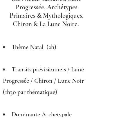
Progressée, Archétypes
Primaires & Mythologiques,
Chiron & La Lune Noire.
Thème Natal (2h)
Transits prévisionnels / Lune
Progressée / Chiron / Lune Noir
(1h30 par thématique)
Dominante Archétypale
: Archétypes Primaires et M