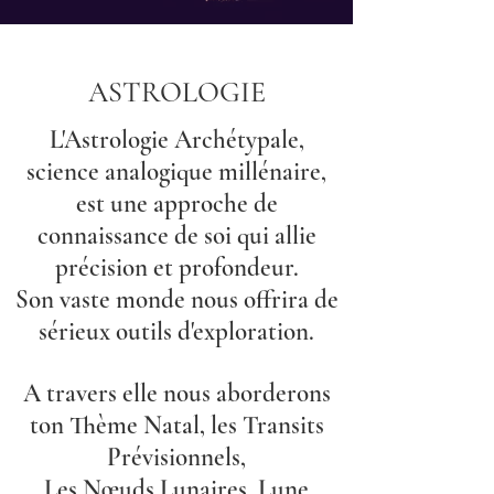
ASTROLOGIE
L'Astrologie Archétypale,
science analogique millénaire,
est une approche de
connaissance de soi qui allie
précision et profondeur.
Son vaste monde nous offrira de
sérieux outils d'exploration.
A travers elle nous aborderons
ton Thème Natal, les Transits
Prévisionnels,
Les Nœuds Lunaires, Lune